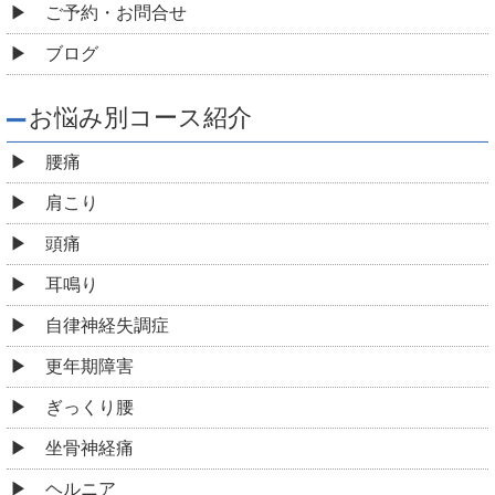
ご予約・お問合せ
ブログ
お悩み別コース紹介
腰痛
肩こり
頭痛
耳鳴り
自律神経失調症
更年期障害
ぎっくり腰
坐骨神経痛
ヘルニア