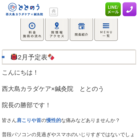
2月予定表
こんにちは！
西大島カラダケア×鍼灸院 ととのう
院長の勝部です！
皆さん
肩こりや首
の
慢性的
な痛みなどありませんか？
普段パソコンの見過ぎやスマホのいじりすぎではないでしょ