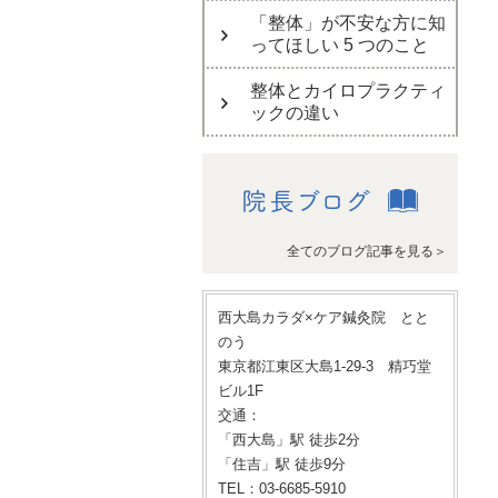
「整体」が不安な方に知
ってほしい 5 つのこと
整体とカイロプラクティ
ックの違い
全てのブログ記事を見る＞
西大島カラダ×ケア鍼灸院 とと
のう
東京都江東区大島1-29-3 精巧堂
ビル1F
交通：
「西大島」駅 徒歩2分
「住吉」駅 徒歩9分
TEL：03-6685-5910