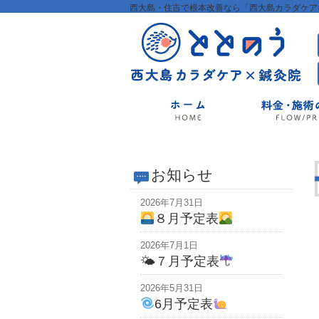
西大島・住吉で根本改善なら「西大島カラダケア×
お知らせ
2026年7月31日
８月予定表
2026年7月1日
🌤７月予定表
2026年5月31日
6月予定表