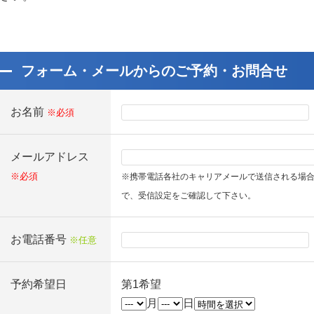
フォーム・メールからのご予約・お問合せ
お名前
※必須
メールアドレス
※必須
※携帯電話各社のキャリアメールで送信される場
で、受信設定をご確認して下さい。
お電話番号
※任意
予約希望日
第1希望
月
日