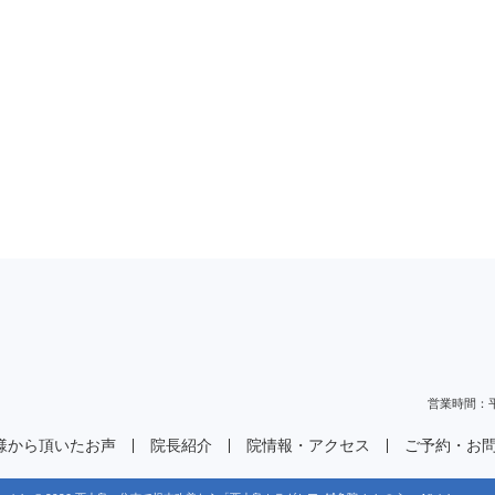
営業時間：平日
様から頂いたお声
院長紹介
院情報・アクセス
ご予約・お