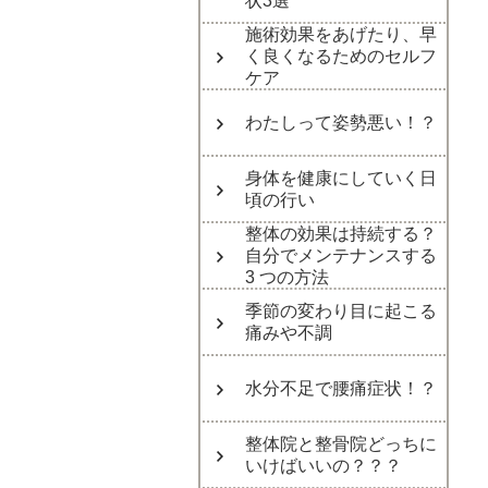
状3選
施術効果をあげたり、早
く良くなるためのセルフ
ケア
わたしって姿勢悪い！？
身体を健康にしていく日
頃の行い
整体の効果は持続する？
自分でメンテナンスする
3 つの方法
季節の変わり目に起こる
痛みや不調
水分不足で腰痛症状！？
整体院と整骨院どっちに
いけばいいの？？？