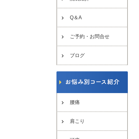
Q＆A
ご予約・お問合せ
ブログ
腰痛
肩こり