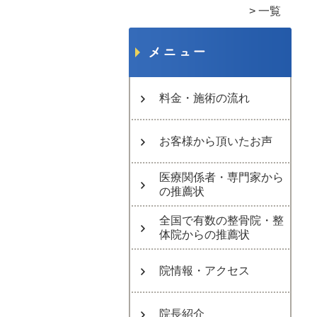
一覧
料金・施術の流れ
お客様から頂いたお声
医療関係者・専門家から
の推薦状
全国で有数の整骨院・整
体院からの推薦状
院情報・アクセス
院長紹介