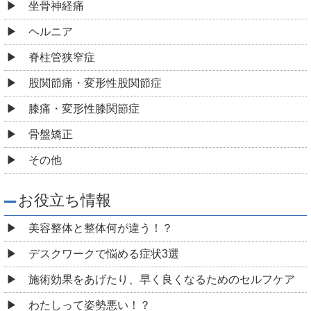
坐骨神経痛
ヘルニア
脊柱管狭窄症
股関節痛・変形性股関節症
膝痛・変形性膝関節症
骨盤矯正
その他
お役立ち情報
美容整体と整体何が違う！？
デスクワークで悩める症状3選
施術効果をあげたり、早く良くなるためのセルフケア
わたしって姿勢悪い！？